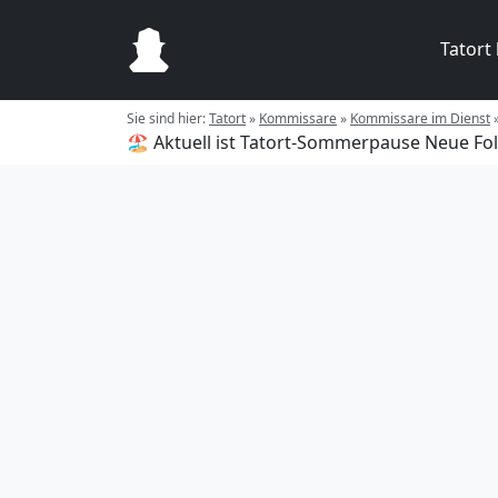
Tatort
Sie sind hier:
Tatort
»
Kommissare
»
Kommissare im Dienst
🏖️ Aktuell ist Tatort-Sommerpause
Neue Fol