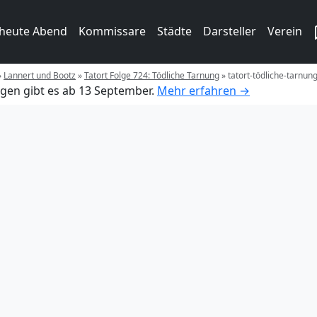
 heute Abend
Kommissare
Städte
Darsteller
Verein
»
Lannert und Bootz
»
Tatort Folge 724: Tödliche Tarnung
»
tatort-tödliche-tarnun
gen gibt es ab 13 September.
Mehr erfahren →