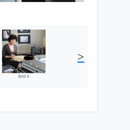
>
Bild 6