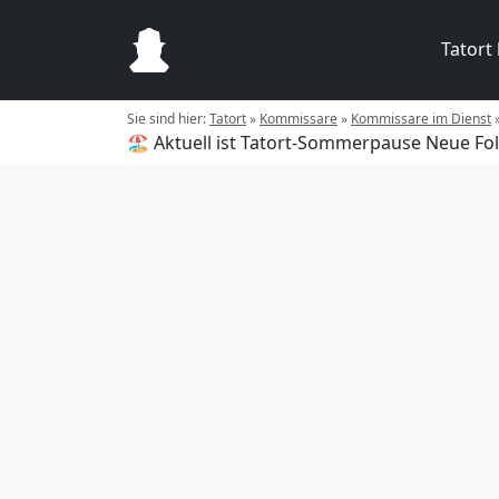
Tatort
Sie sind hier:
Tatort
»
Kommissare
»
Kommissare im Dienst
🏖️ Aktuell ist Tatort-Sommerpause
Neue Fol