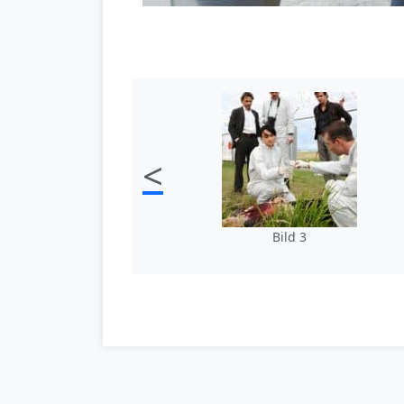
<
Bild 3