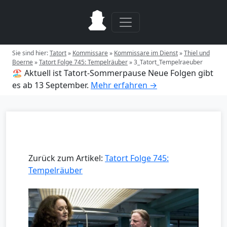
Sie sind hier:
Tatort
»
Kommissare
»
Kommissare im Dienst
»
Thiel und
Boerne
»
Tatort Folge 745: Tempelräuber
»
3_Tatort_Tempelraeuber
🏖️ Aktuell ist Tatort-Sommerpause
Neue Folgen gibt
es ab 13 September.
Mehr erfahren →
Zurück zum Artikel:
Tatort Folge 745:
Tempelräuber