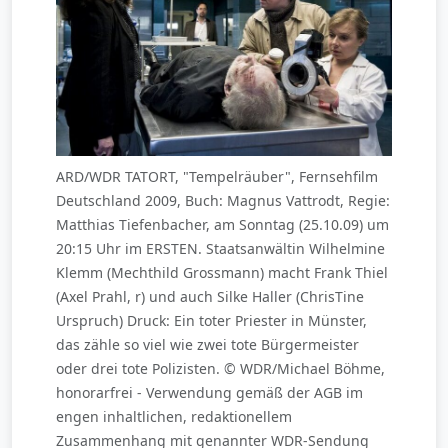
ARD/WDR TATORT, "Tempelräuber", Fernsehfilm
Deutschland 2009, Buch: Magnus Vattrodt, Regie:
Matthias Tiefenbacher, am Sonntag (25.10.09) um
20:15 Uhr im ERSTEN. Staatsanwältin Wilhelmine
Klemm (Mechthild Grossmann) macht Frank Thiel
(Axel Prahl, r) und auch Silke Haller (ChrisTine
Urspruch) Druck: Ein toter Priester in Münster,
das zähle so viel wie zwei tote Bürgermeister
oder drei tote Polizisten. © WDR/Michael Böhme,
honorarfrei - Verwendung gemäß der AGB im
engen inhaltlichen, redaktionellem
Zusammenhang mit genannter WDR-Sendung