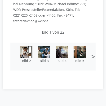
bei Nennung "Bild: WDR/Michael Böhme" (S1).
WDR-Pressestelle/Fotoredaktion, Köln, Tel:
0221/220 -2408 oder -4405, Fax: -8471,
fotoredaktion@wdr.de
Bild 1 von 22
>
Bild 2
Bild 3
Bild 4
Bild 5