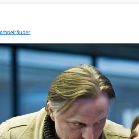
 Tempelräuber