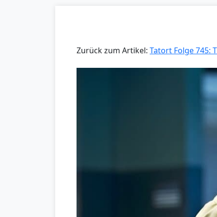
Zurück zum Artikel:
Tatort Folge 745: