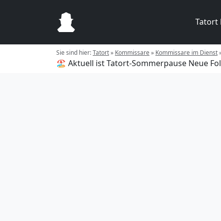
Tatort
Sie sind hier:
Tatort
»
Kommissare
»
Kommissare im Dienst
🏖️ Aktuell ist Tatort-Sommerpause
Neue Fol