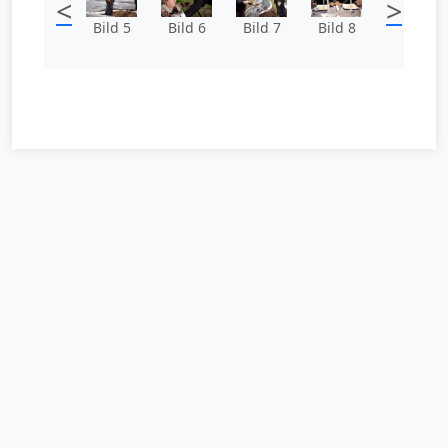
<
>
Bild 5
Bild 6
Bild 7
Bild 8