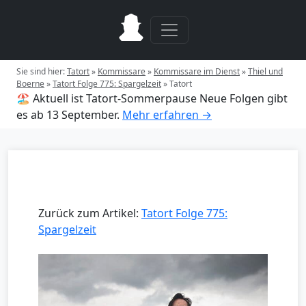
Sie sind hier:
Tatort
»
Kommissare
»
Kommissare im Dienst
»
Thiel und
Boerne
»
Tatort Folge 775: Spargelzeit
»
Tatort
🏖️ Aktuell ist Tatort-Sommerpause
Neue Folgen gibt
es ab 13 September.
Mehr erfahren →
Zurück zum Artikel:
Tatort Folge 775:
Spargelzeit