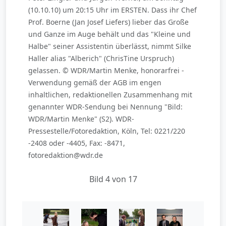
(10.10.10) um 20:15 Uhr im ERSTEN. Dass ihr Chef
Prof. Boerne (Jan Josef Liefers) lieber das Große
und Ganze im Auge behält und das "Kleine und
Halbe" seiner Assistentin überlässt, nimmt Silke
Haller alias "Alberich" (ChrisTine Urspruch)
gelassen. © WDR/Martin Menke, honorarfrei -
Verwendung gemäß der AGB im engen
inhaltlichen, redaktionellen Zusammenhang mit
genannter WDR-Sendung bei Nennung "Bild:
WDR/Martin Menke" (S2). WDR-
Pressestelle/Fotoredaktion, Köln, Tel: 0221/220
-2408 oder -4405, Fax: -8471,
fotoredaktion@wdr.de
Bild 4 von 17