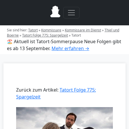
Sie sind hier:
Tatort
»
Kommissare
»
Kommissare im Dienst
»
Thiel und
Boerne
»
Tatort Folge 775: Spargelzeit
»
Tatort
🏖️ Aktuell ist Tatort-Sommerpause
Neue Folgen gibt
es ab 13 September.
Mehr erfahren →
Zurück zum Artikel:
Tatort Folge 775:
Spargelzeit