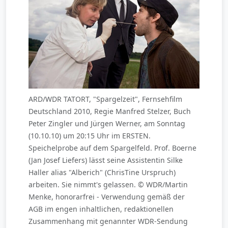
ARD/WDR TATORT, "Spargelzeit", Fernsehfilm
Deutschland 2010, Regie Manfred Stelzer, Buch
Peter Zingler und Jürgen Werner, am Sonntag
(10.10.10) um 20:15 Uhr im ERSTEN.
Speichelprobe auf dem Spargelfeld. Prof. Boerne
(Jan Josef Liefers) lässt seine Assistentin Silke
Haller alias "Alberich" (ChrisTine Urspruch)
arbeiten. Sie nimmt's gelassen. © WDR/Martin
Menke, honorarfrei - Verwendung gemäß der
AGB im engen inhaltlichen, redaktionellen
Zusammenhang mit genannter WDR-Sendung