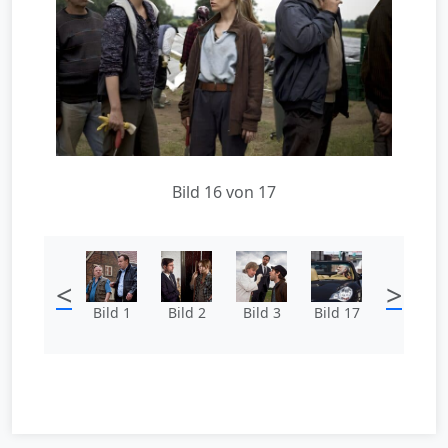
Bild 16 von 17
<
>
Bild 1
Bild 2
Bild 3
Bild 17