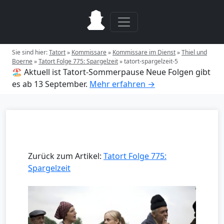
Sie sind hier:
Tatort
»
Kommissare
»
Kommissare im Dienst
»
Thiel und
Boerne
»
Tatort Folge 775: Spargelzeit
»
tatort-spargelzeit-5
🏖️ Aktuell ist Tatort-Sommerpause
Neue Folgen gibt
es ab 13 September.
Mehr erfahren →
Zurück zum Artikel:
Tatort Folge 775:
Spargelzeit