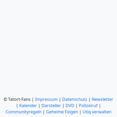
© Tatort-Fans |
Impressum
|
Datenschutz
|
Newsletter
|
Kalender
|
Darsteller
|
DVD
|
Polizeiruf
|
Communityregeln
|
Geheime Folgen
|
Utiq verwalten