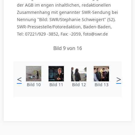
der AGB im engen inhaltlichen, redaktionellen
Zusammenhang mit genannter SWR-Sendung bei
Nennung "Bild: SWR/Stephanie Schweigert" (S2).
SWR-Pressestelle/Fotoredaktion, Baden-Baden,
Tel: 07221/929 -3852, Fax: -2059, foto@swr.de
Bild 9 von 16
<
>
Bild 10
Bild 11
Bild 12
Bild 13