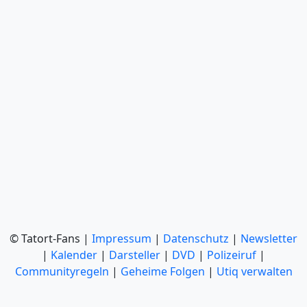
© Tatort-Fans |
Impressum
|
Datenschutz
|
Newsletter
|
Kalender
|
Darsteller
|
DVD
|
Polizeiruf
|
Communityregeln
|
Geheime Folgen
|
Utiq verwalten