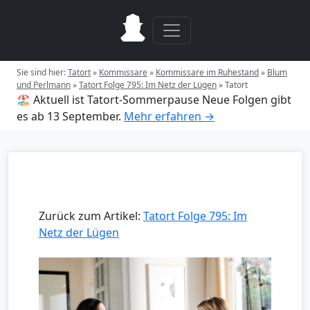
Sie sind hier:
Tatort
»
Kommissare
»
Kommissare im Ruhestand
»
Blum
und Perlmann
»
Tatort Folge 795: Im Netz der Lügen
»
Tatort
🏖️ Aktuell ist Tatort-Sommerpause
Neue Folgen gibt
es ab 13 September.
Mehr erfahren →
Zurück zum Artikel:
Tatort Folge 795: Im
Netz der Lügen