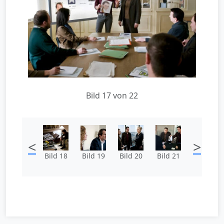
Bild 17 von 22
<
>
Bild 18
Bild 19
Bild 20
Bild 21