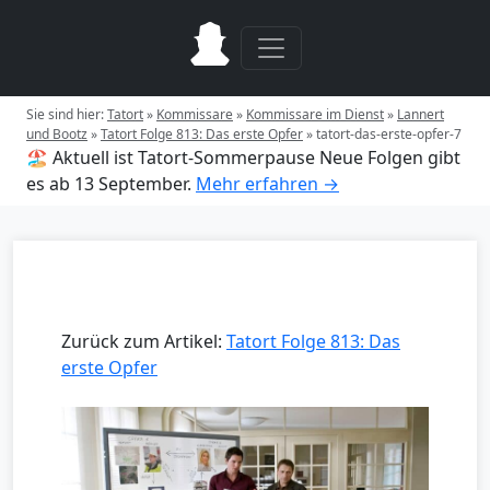
Sie sind hier:
Tatort
»
Kommissare
»
Kommissare im Dienst
»
Lannert
und Bootz
»
Tatort Folge 813: Das erste Opfer
»
tatort-das-erste-opfer-7
🏖️ Aktuell ist Tatort-Sommerpause
Neue Folgen gibt
es ab 13 September.
Mehr erfahren →
Zurück zum Artikel:
Tatort Folge 813: Das
erste Opfer