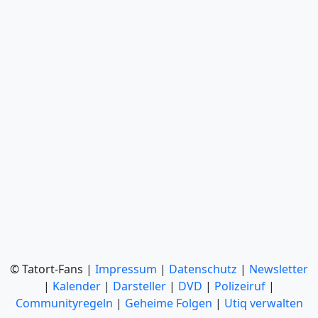
© Tatort-Fans |
Impressum
|
Datenschutz
|
Newsletter
|
Kalender
|
Darsteller
|
DVD
|
Polizeiruf
|
Communityregeln
|
Geheime Folgen
|
Utiq verwalten