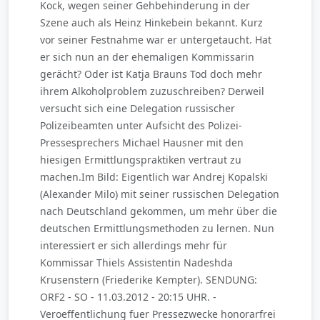
Kock, wegen seiner Gehbehinderung in der
Szene auch als Heinz Hinkebein bekannt. Kurz
vor seiner Festnahme war er untergetaucht. Hat
er sich nun an der ehemaligen Kommissarin
gerächt? Oder ist Katja Brauns Tod doch mehr
ihrem Alkoholproblem zuzuschreiben? Derweil
versucht sich eine Delegation russischer
Polizeibeamten unter Aufsicht des Polizei-
Pressesprechers Michael Hausner mit den
hiesigen Ermittlungspraktiken vertraut zu
machen.Im Bild: Eigentlich war Andrej Kopalski
(Alexander Milo) mit seiner russischen Delegation
nach Deutschland gekommen, um mehr über die
deutschen Ermittlungsmethoden zu lernen. Nun
interessiert er sich allerdings mehr für
Kommissar Thiels Assistentin Nadeshda
Krusenstern (Friederike Kempter). SENDUNG:
ORF2 - SO - 11.03.2012 - 20:15 UHR. -
Veroeffentlichung fuer Pressezwecke honorarfrei