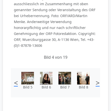
ausschliesslich im Zusammenhang mit oben
genannter Sendung oder Veranstaltung des ORF
bei Urhebernennung. Foto: ORF/ARD/Martin
Menke. Anderweitige Verwendung
honorarpflichtig und nur nach schriftlicher
Genehmigung der ORF-Fotoredaktion. Copyright:
ORF, Wuerzburggasse 30, A-1136 Wien, Tel. +43-
(0)1-87878-13606
Bild 4 von 19
<
>
Bild 5
Bild 6
Bild 7
Bild 8