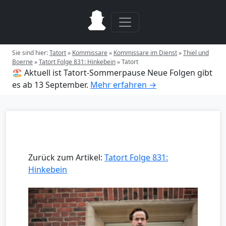
Sie sind hier:
Tatort
»
Kommissare
»
Kommissare im Dienst
»
Thiel und
Boerne
»
Tatort Folge 831: Hinkebein
»
Tatort
🏖️ Aktuell ist Tatort-Sommerpause
Neue Folgen gibt
es ab 13 September.
Mehr erfahren →
Zurück zum Artikel:
Tatort Folge 831:
Hinkebein