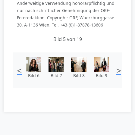
Anderweitige Verwendung honorarpflichtig und
nur nach schriftlicher Genehmigung der ORF-
Fotoredaktion. Copyright: ORF, Wuerzburggasse
30, A-1136 Wien, Tel. +43-(0)1-87878-13606
Bild 5 von 19
<
>
Bild 6
Bild 7
Bild 8
Bild 9