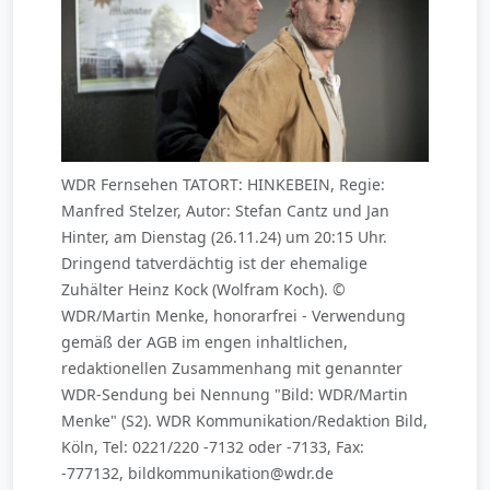
WDR Fernsehen TATORT: HINKEBEIN, Regie:
Manfred Stelzer, Autor: Stefan Cantz und Jan
Hinter, am Dienstag (26.11.24) um 20:15 Uhr.
Dringend tatverdächtig ist der ehemalige
Zuhälter Heinz Kock (Wolfram Koch). ©
WDR/Martin Menke, honorarfrei - Verwendung
gemäß der AGB im engen inhaltlichen,
redaktionellen Zusammenhang mit genannter
WDR-Sendung bei Nennung "Bild: WDR/Martin
Menke" (S2). WDR Kommunikation/Redaktion Bild,
Köln, Tel: 0221/220 -7132 oder -7133, Fax:
-777132, bildkommunikation@wdr.de