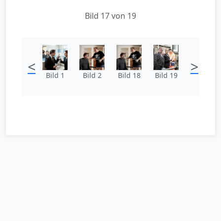
Bild 17 von 19
<
>
Bild 1
Bild 2
Bild 18
Bild 19