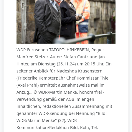
WDR Fernsehen TATORT: HINKEBEIN, Regie:
Manfred Stelzer, Autor: Stefan Cantz und Jan
Hinter, am Dienstag (26.11.24) um 20:15 Uhr. Ein
seltener Anblick für Nadeshda Krusenstern
(Friederike Kempter): Ihr Chef Kommissar Thiel
(Axel Prahl) ermittelt ausnahmsweise mal im
Anzug… © WDR/Martin Menke, honorarfrei -
Verwendung gemäß der AGB im engen
inhaltlichen, redaktionellen Zusammenhang mit
genannter WDR-Sendung bei Nennung "Bild:
WDR/Martin Menke" (S2). WDR
Kommunikation/Redaktion Bild, Köln, Tel: