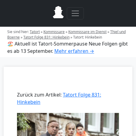
Sie sind hier:
Tatort
»
Kommissare
»
Kommissare im Dienst
»
Thiel und
Boerne
»
Tatort Folge 831: Hinkebein
»
Tatort: Hinkebein
🏖️ Aktuell ist Tatort-Sommerpause
Neue Folgen gibt
es ab 13 September.
Mehr erfahren →
Zurück zum Artikel:
Tatort Folge 831:
Hinkebein