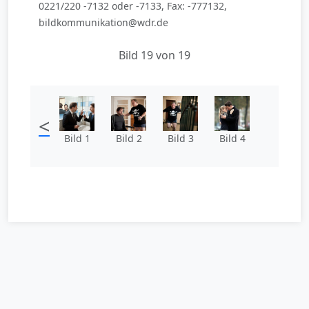
0221/220 -7132 oder -7133, Fax: -777132,
bildkommunikation@wdr.de
Bild 19 von 19
<
Bild 1
Bild 2
Bild 3
Bild 4