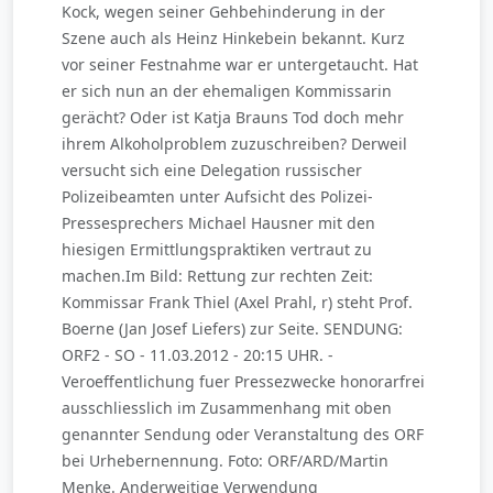
Kock, wegen seiner Gehbehinderung in der
Szene auch als Heinz Hinkebein bekannt. Kurz
vor seiner Festnahme war er untergetaucht. Hat
er sich nun an der ehemaligen Kommissarin
gerächt? Oder ist Katja Brauns Tod doch mehr
ihrem Alkoholproblem zuzuschreiben? Derweil
versucht sich eine Delegation russischer
Polizeibeamten unter Aufsicht des Polizei-
Pressesprechers Michael Hausner mit den
hiesigen Ermittlungspraktiken vertraut zu
machen.Im Bild: Rettung zur rechten Zeit:
Kommissar Frank Thiel (Axel Prahl, r) steht Prof.
Boerne (Jan Josef Liefers) zur Seite. SENDUNG:
ORF2 - SO - 11.03.2012 - 20:15 UHR. -
Veroeffentlichung fuer Pressezwecke honorarfrei
ausschliesslich im Zusammenhang mit oben
genannter Sendung oder Veranstaltung des ORF
bei Urhebernennung. Foto: ORF/ARD/Martin
Menke. Anderweitige Verwendung