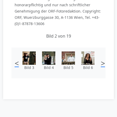
honorarpflichtig und nur nach schriftlicher
Genehmigung der ORF-Fotoredaktion. Copyright:
ORF, Wuerzburggasse 30, A-1136 Wien, Tel. +43-
(0)1-87878-13606
Bild 2 von 19
<
>
Bild 3
Bild 4
Bild 5
Bild 6