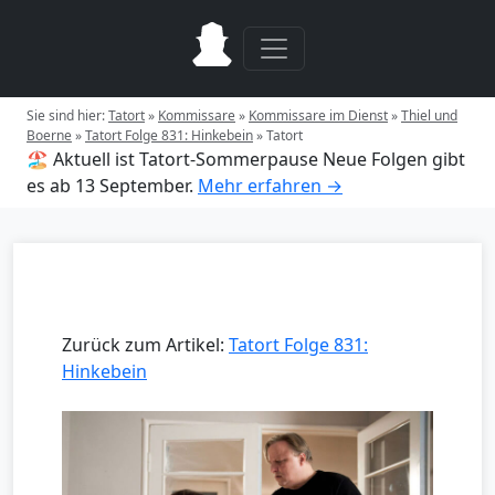
Sie sind hier:
Tatort
»
Kommissare
»
Kommissare im Dienst
»
Thiel und
Boerne
»
Tatort Folge 831: Hinkebein
»
Tatort
🏖️ Aktuell ist Tatort-Sommerpause
Neue Folgen gibt
es ab 13 September.
Mehr erfahren →
Zurück zum Artikel:
Tatort Folge 831:
Hinkebein