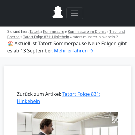
Sie sind hier:
Tatort
»
Kommissare
»
Kommissare im Dienst
»
Thiel und
Boerne
»
Tatort Folge 831: Hinkebein
»
tatort-münster-hinkebein-2
🏖️ Aktuell ist Tatort-Sommerpause
Neue Folgen gibt
es ab 13 September.
Mehr erfahren →
Zurück zum Artikel:
Tatort Folge 831:
Hinkebein