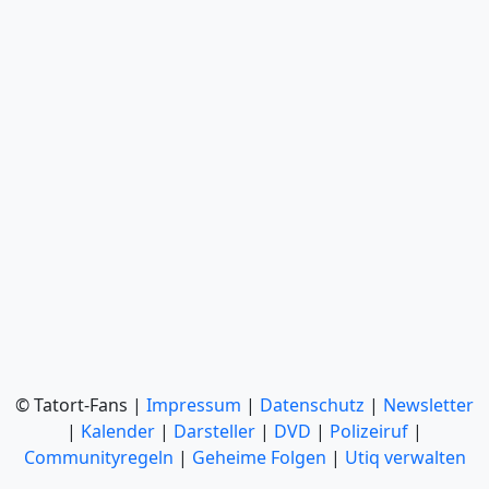
© Tatort-Fans |
Impressum
|
Datenschutz
|
Newsletter
|
Kalender
|
Darsteller
|
DVD
|
Polizeiruf
|
Communityregeln
|
Geheime Folgen
|
Utiq verwalten