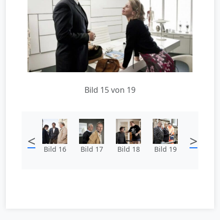
Bild 15 von 19
<
>
Bild 16
Bild 17
Bild 18
Bild 19