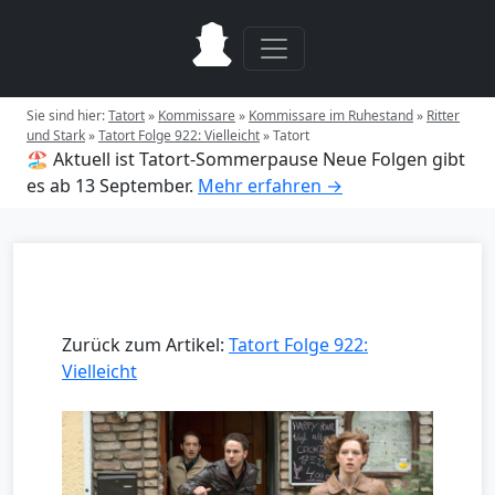
Sie sind hier:
Tatort
»
Kommissare
»
Kommissare im Ruhestand
»
Ritter
und Stark
»
Tatort Folge 922: Vielleicht
»
Tatort
🏖️ Aktuell ist Tatort-Sommerpause
Neue Folgen gibt
es ab 13 September.
Mehr erfahren →
Zurück zum Artikel:
Tatort Folge 922:
Vielleicht