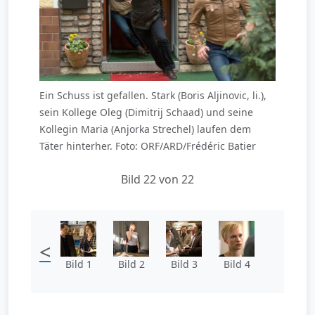
Ein Schuss ist gefallen. Stark (Boris Aljinovic, li.),
sein Kollege Oleg (Dimitrij Schaad) und seine
Kollegin Maria (Anjorka Strechel) laufen dem
Täter hinterher. Foto: ORF/ARD/Frédéric Batier
Bild 22 von 22
<
Bild 1
Bild 2
Bild 3
Bild 4