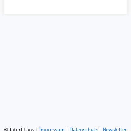
© Tatort-Fans |
Impressum
|
Datenschutz
|
Newsletter