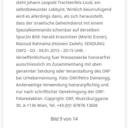
steht Johann Leopold Trachtenfels-Lissé, ein
selbstbewusster Lobbyist. Wirklich beunruhigend
wird es allerdings dann, als sich herausstellt,
dass der israelische Geheimdienst mit einem
Spezialkommando scheinbar auf derselben
Spur.Im Bild: Harald Krassnitzer (Moritz Eisner),
Massud Rahnama (Hossein Zadeh). SENDUNG:
ORF2 - SO - 04.01.2015 - 20:15 UHR. -
Veroeffentlichung fuer Pressezwecke honorarfrei
ausschliesslich im Zusammenhang mit oben
genannter Sendung oder Veranstaltung des ORF
bei Urhebernennung. Foto: ORF/Petro Domenigg.
Anderweitige Verwendung honorarpflichtig und
nur nach schriftlicher Genehmigung der ORF-
Fotoredaktion. Copyright: ORF, Wuerzburggasse
30, A-1136 Wien, Tel. +43-(0)1-87878-13606
Bild 9 von 14