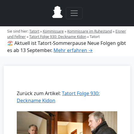
Sie sind hier:
Tatort
»
Kommissare
»
Kommissare im Ruhestand
»
Eisner
und Fellner
»
Tatort Folge 930: Deckname Kidon
»
Tatort
🏖️ Aktuell ist Tatort-Sommerpause
Neue Folgen gibt
es ab 13 September.
Mehr erfahren →
Zurück zum Artikel:
Tatort Folge 930:
Deckname Kidon