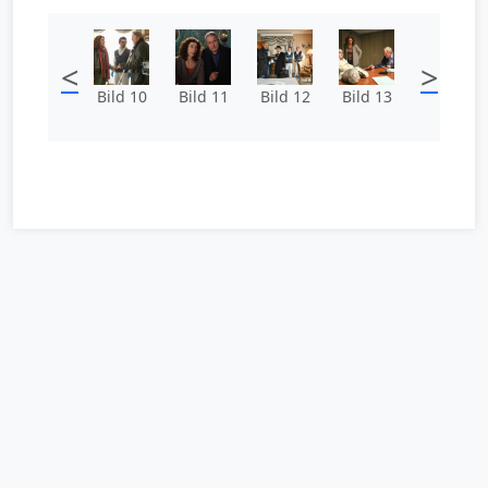
<
>
Bild 10
Bild 11
Bild 12
Bild 13