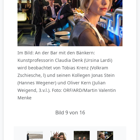
Im Bild: An der Bar mit den Bänkern:
Kunstprofessorin Claudia Denk (Ursina Lardi)
wird beobachtet von Tobias Krenz (Volkram
Zschiesche, l) und seinen Kollegen Jonas Stein
(Hannes Wegener) und Oliver Kern (Julian
Weigend, 3.v.l.). Foto: ORF/ARD/Martin Valentin
Menke
Bild 9 von 16