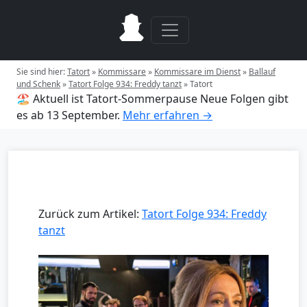
Sie sind hier:
Tatort
»
Kommissare
»
Kommissare im Dienst
»
Ballauf
und Schenk
»
Tatort Folge 934: Freddy tanzt
»
Tatort
🏖️ Aktuell ist Tatort-Sommerpause
Neue Folgen gibt
es ab 13 September.
Mehr erfahren →
Zurück zum Artikel:
Tatort Folge 934: Freddy
tanzt