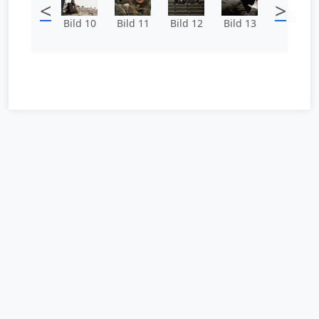
<
>
Bild 10
Bild 11
Bild 12
Bild 13