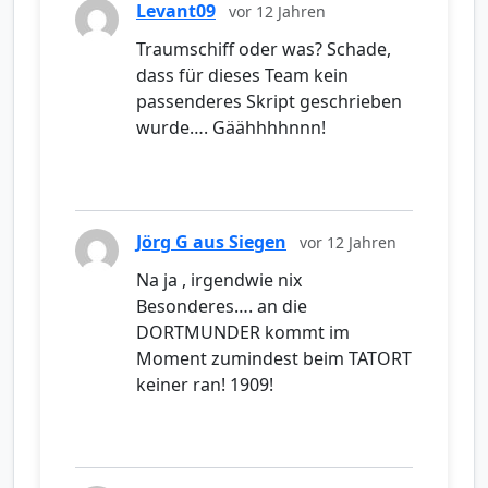
Levant09
vor 12 Jahren
Traumschiff oder was? Schade,
dass für dieses Team kein
passenderes Skript geschrieben
wurde…. Gäähhhhnnn!
Jörg G aus Siegen
vor 12 Jahren
Na ja , irgendwie nix
Besonderes…. an die
DORTMUNDER kommt im
Moment zumindest beim TATORT
keiner ran! 1909!