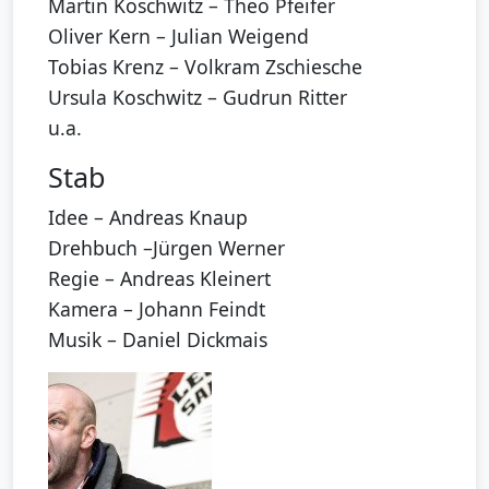
Martin Koschwitz – Theo Pfeifer
Oliver Kern – Julian Weigend
Tobias Krenz – Volkram Zschiesche
Ursula Koschwitz – Gudrun Ritter
u.a.
Stab
Idee – Andreas Knaup
Drehbuch –Jürgen Werner
Regie – Andreas Kleinert
Kamera – Johann Feindt
Musik – Daniel Dickmais