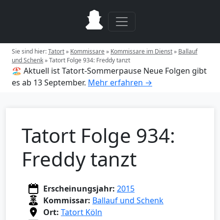
Sie sind hier:
Tatort
»
Kommissare
»
Kommissare im Dienst
»
Ballauf
und Schenk
»
Tatort Folge 934: Freddy tanzt
🏖️ Aktuell ist Tatort-Sommerpause
Neue Folgen gibt
es ab 13 September.
Mehr erfahren →
Tatort Folge 934:
Freddy tanzt
Erscheinungsjahr:
2015
Kommissar:
Ballauf und Schenk
Ort:
Tatort Köln