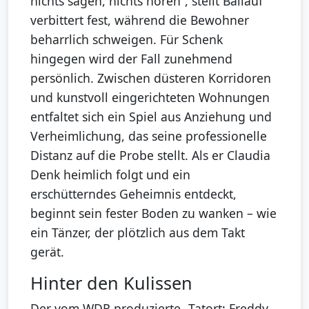
nichts sagen, nichts hören“, stellt Ballauf
verbittert fest, während die Bewohner
beharrlich schweigen. Für Schenk
hingegen wird der Fall zunehmend
persönlich. Zwischen düsteren Korridoren
und kunstvoll eingerichteten Wohnungen
entfaltet sich ein Spiel aus Anziehung und
Verheimlichung, das seine professionelle
Distanz auf die Probe stellt. Als er Claudia
Denk heimlich folgt und ein
erschütterndes Geheimnis entdeckt,
beginnt sein fester Boden zu wanken – wie
ein Tänzer, der plötzlich aus dem Takt
gerät.
Hinter den Kulissen
Der vom WDR produzierte „Tatort: Freddy