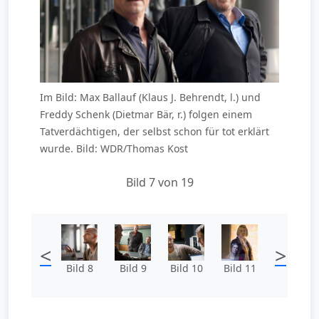
Im Bild: Max Ballauf (Klaus J. Behrendt, l.) und
Freddy Schenk (Dietmar Bär, r.) folgen einem
Tatverdächtigen, der selbst schon für tot erklärt
wurde. Bild: WDR/Thomas Kost
Bild 7 von 19
<
>
Bild 8
Bild 9
Bild 10
Bild 11