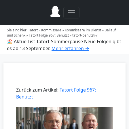
Sie sind hier:
Tatort
»
Kommissare
»
Kommissare im Dienst
»
Ballauf
und Schenk
»
Tatort Folge 967: Benutzt
»
tatort-benutzt-7
🏖️ Aktuell ist Tatort-Sommerpause
Neue Folgen gibt
es ab 13 September.
Mehr erfahren →
Zurück zum Artikel:
Tatort Folge 967:
Benutzt