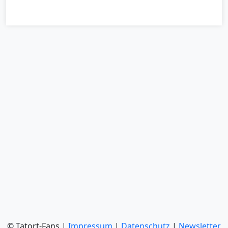
© Tatort-Fans |
Impressum
|
Datenschutz
|
Newsletter