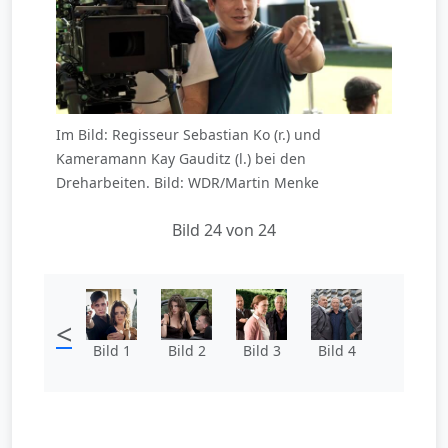
Im Bild: Regisseur Sebastian Ko (r.) und
Kameramann Kay Gauditz (l.) bei den
Dreharbeiten. Bild: WDR/Martin Menke
Bild 24 von 24
<
Bild 1
Bild 2
Bild 3
Bild 4