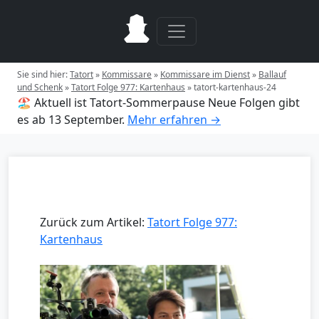
Sie sind hier:
Tatort
»
Kommissare
»
Kommissare im Dienst
»
Ballauf
und Schenk
»
Tatort Folge 977: Kartenhaus
»
tatort-kartenhaus-24
🏖️ Aktuell ist Tatort-Sommerpause
Neue Folgen gibt
es ab 13 September.
Mehr erfahren →
Zurück zum Artikel:
Tatort Folge 977:
Kartenhaus