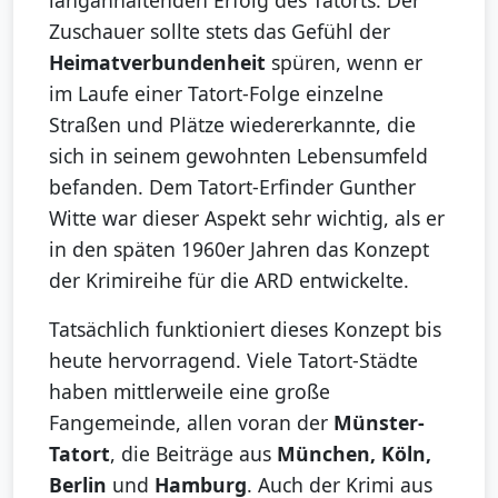
langanhaltenden Erfolg des Tatorts. Der
Zuschauer sollte stets das Gefühl der
Heimatverbundenheit
spüren, wenn er
im Laufe einer Tatort-Folge einzelne
Straßen und Plätze wiedererkannte, die
sich in seinem gewohnten Lebensumfeld
befanden. Dem Tatort-Erfinder Gunther
Witte war dieser Aspekt sehr wichtig, als er
in den späten 1960er Jahren das Konzept
der Krimireihe für die ARD entwickelte.
Tatsächlich funktioniert dieses Konzept bis
heute hervorragend. Viele Tatort-Städte
haben mittlerweile eine große
Fangemeinde, allen voran der
Münster-
Tatort
, die Beiträge aus
München, Köln,
Berlin
und
Hamburg
. Auch der Krimi aus