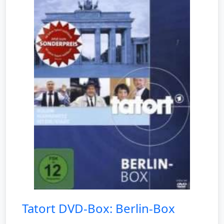
Tatort DVD-Box: Berlin-Box