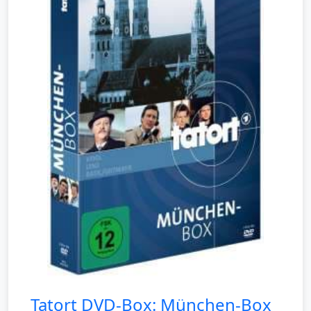
Tatort DVD-Box: München-Box