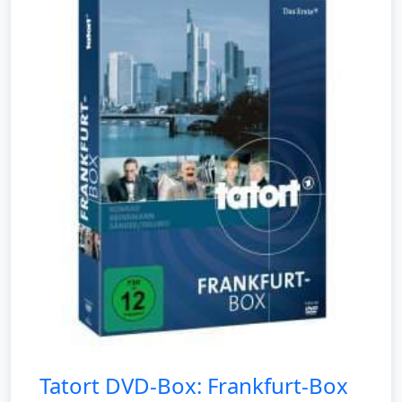
Tatort DVD-Box: Frankfurt-Box