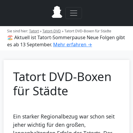
Sie sind hier:
Tatort
»
Tatort-DVD
»
Tatort DVD-Boxen für Städte
🏖️ Aktuell ist Tatort-Sommerpause
Neue Folgen gibt
es ab 13 September.
Mehr erfahren →
Tatort DVD-Boxen
für Städte
Ein starker Regionalbezug war schon seit
jeher wichtig für den großen,