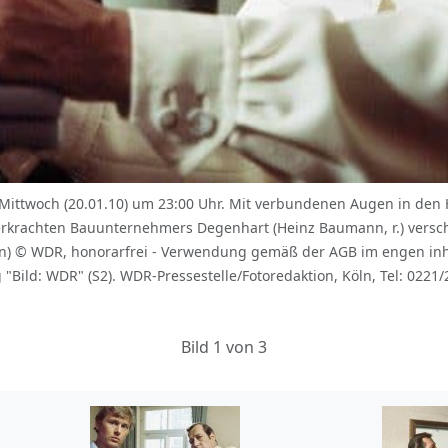
ittwoch (20.01.10) um 23:00 Uhr. Mit verbundenen Augen in den
verkrachten Bauunternehmers Degenhart (Heinz Baumann, r.) versch
tan) © WDR, honorarfrei - Verwendung gemäß der AGB im engen in
ld: WDR" (S2). WDR-Pressestelle/Fotoredaktion, Köln, Tel: 0221/2
Bild 1 von 3