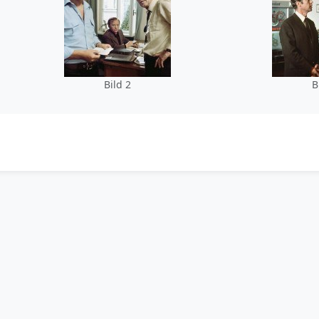
Bild 2
B