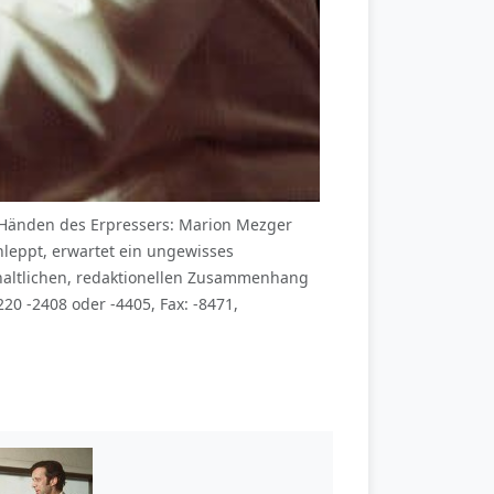
 Händen des Erpressers: Marion Mezger
leppt, erwartet ein ungewisses
haltlichen, redaktionellen Zusammenhang
20 -2408 oder -4405, Fax: -8471,