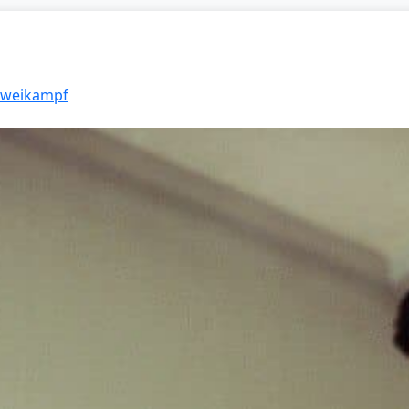
 Zweikampf