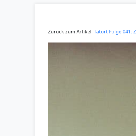
Zurück zum Artikel:
Tatort Folge 041: