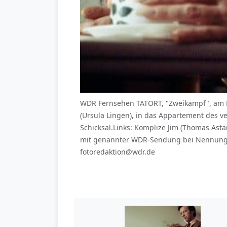
WDR Fernsehen TATORT, "Zweikampf", am M
(Ursula Lingen), in das Appartement des 
Schicksal.Links: Komplize Jim (Thomas As
mit genannter WDR-Sendung bei Nennung "Bi
fotoredaktion@wdr.de