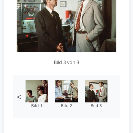
Bild 3 von 3
<
Bild 1
Bild 2
Bild 3