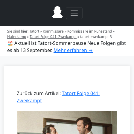
Sie sind hier:
Tatort
»
Kommissare
»
Kommissare im Ruhestand
»
Haferkamp
»
Tatort Folge 041: Zweikampf
»
tatort-zweikampf-3
🏖️ Aktuell ist Tatort-Sommerpause
Neue Folgen gibt
es ab 13 September.
Mehr erfahren →
Zurück zum Artikel:
Tatort Folge 041:
Zweikampf