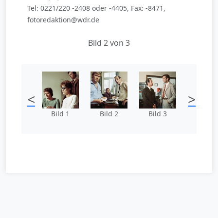
Tel: 0221/220 -2408 oder -4405, Fax: -8471,
fotoredaktion@wdr.de
Bild 2 von 3
<
>
Bild 1
Bild 2
Bild 3