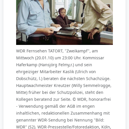
WDR Fernsehen TATORT, "Zweikampf", am
Mittwoch (20.01.10) um 23:00 Uhr. Kommissar
Haferkamp (Hansjörg Felmy,r.) und sein
ehrgeiziger Mitarbeiter Kaslik (Ulrich von
Dobschütz, l.) beraten die nächsten Schachzüge.
Hauptwachmeister Kreutzer (Willy Semmelrogge,
Mitte) früher bei der Schutzpolizei, steht den
Kollegen beratend zur Seite. © WDR, honorarfrei
- Verwendung gemäß der AGB im engen
inhaltlichen, redaktionellen Zusammenhang mit
genannter WDR-Sendung bei Nennung "Bild:
WDR" (S2). WDR-Pressestelle/Fotoredaktion, Köln,