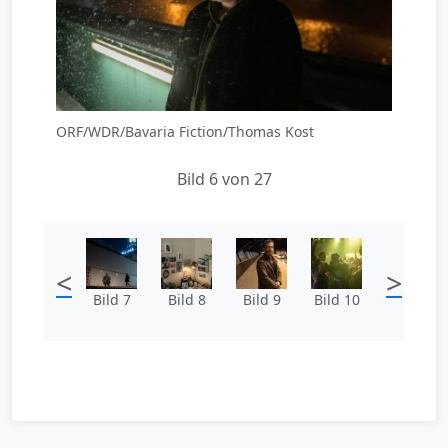
ORF/WDR/Bavaria Fiction/Thomas Kost
Bild 6 von 27
<
>
Bild 7
Bild 8
Bild 9
Bild 10