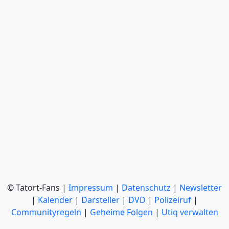
© Tatort-Fans |
Impressum
|
Datenschutz
|
Newsletter
|
Kalender
|
Darsteller
|
DVD
|
Polizeiruf
|
Communityregeln
|
Geheime Folgen
|
Utiq verwalten