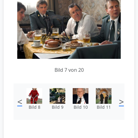
Bild 7 von 20
<
>
Bild 8
Bild 9
Bild 10
Bild 11