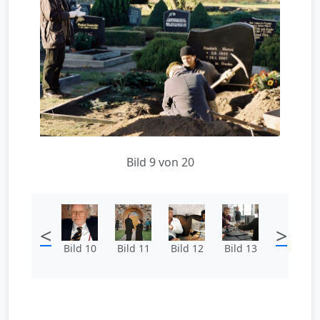
Bild 9 von 20
<
>
Bild 10
Bild 11
Bild 12
Bild 13