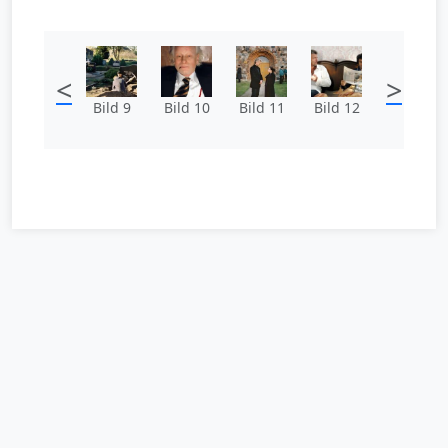
<
>
Bild 9
Bild 10
Bild 11
Bild 12