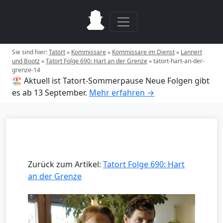
Sie sind hier:
Tatort
»
Kommissare
»
Kommissare im Dienst
»
Lannert
und Bootz
»
Tatort Folge 690: Hart an der Grenze
»
tatort-hart-an-der-
grenze-14
🏖️ Aktuell ist Tatort-Sommerpause
Neue Folgen gibt
es ab 13 September.
Mehr erfahren →
Zurück zum Artikel:
Tatort Folge 690: Hart
an der Grenze