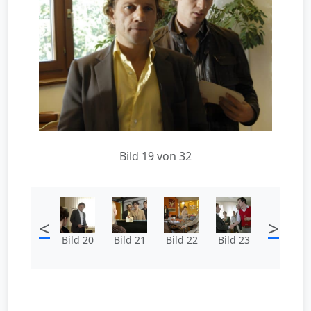
Bild 19 von 32
<
>
Bild 20
Bild 21
Bild 22
Bild 23