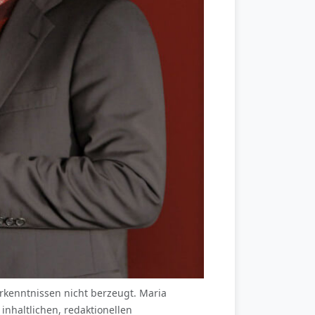
rkenntnissen nicht berzeugt. Maria
inhaltlichen, redaktionellen