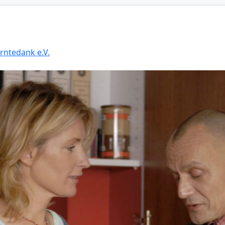
Erntedank e.V.