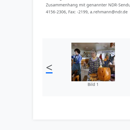
Zusammenhang mit genannter NDR-Sendung 
4156-2306, Fax: -2199, a.rehmann@ndr.de
<
Bild 1