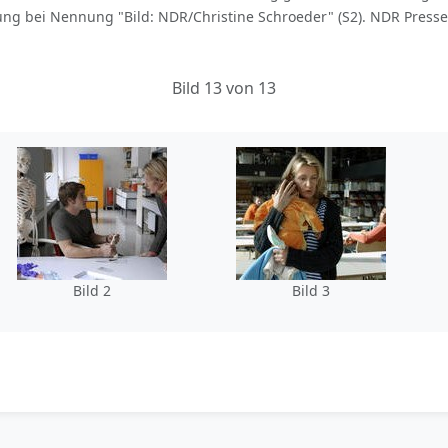
bei Nennung "Bild: NDR/Christine Schroeder" (S2). NDR Presse u
Bild 13 von 13
Bild 2
Bild 3