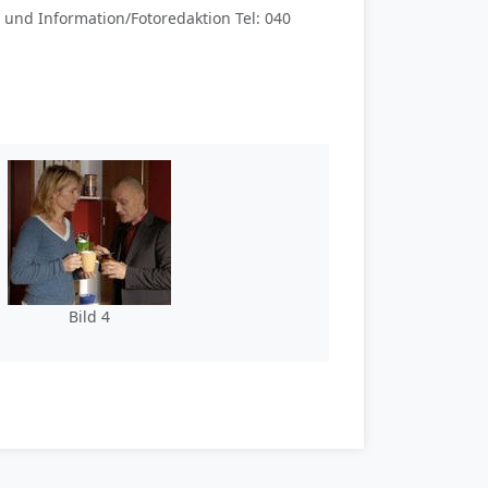
nd Information/Fotoredaktion Tel: 040
Bild 4