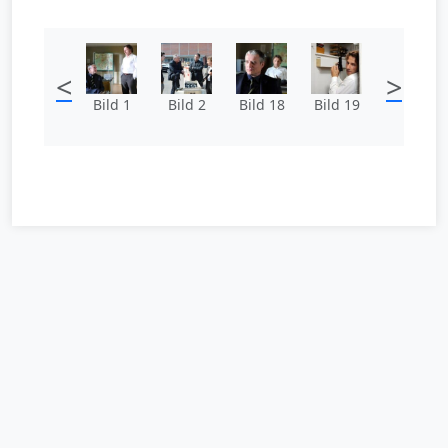
<
>
Bild 1
Bild 2
Bild 18
Bild 19