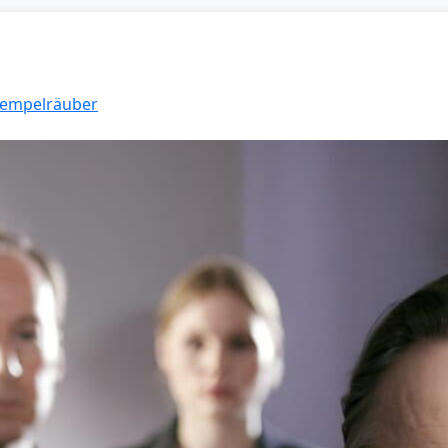
 Tempelräuber