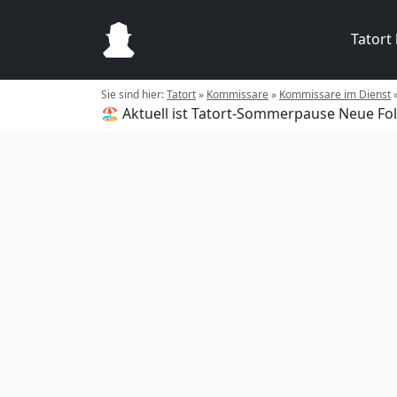
Tatort
Sie sind hier:
Tatort
»
Kommissare
»
Kommissare im Dienst
🏖️ Aktuell ist Tatort-Sommerpause
Neue Fol