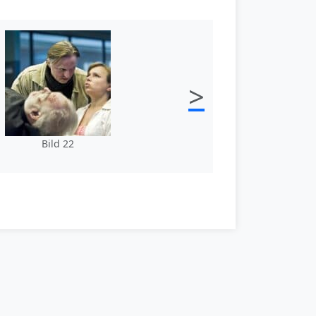
>
Bild 22