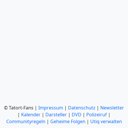
© Tatort-Fans |
Impressum
|
Datenschutz
|
Newsletter
|
Kalender
|
Darsteller
|
DVD
|
Polizeiruf
|
Communityregeln
|
Geheime Folgen
|
Utiq verwalten