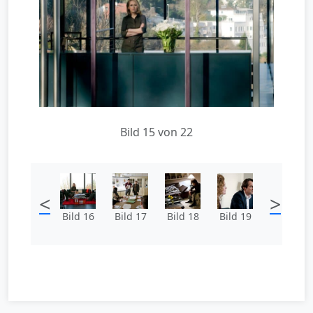
Bild 15 von 22
<
>
Bild 16
Bild 17
Bild 18
Bild 19