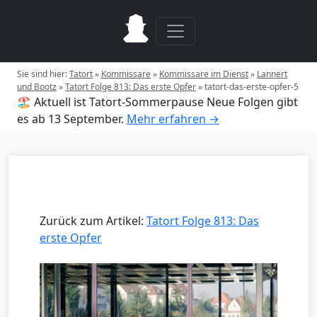
Sie sind hier:
Tatort
»
Kommissare
»
Kommissare im Dienst
»
Lannert
und Bootz
»
Tatort Folge 813: Das erste Opfer
»
tatort-das-erste-opfer-5
🏖️ Aktuell ist Tatort-Sommerpause
Neue Folgen gibt
es ab 13 September.
Mehr erfahren →
Zurück zum Artikel:
Tatort Folge 813: Das
erste Opfer