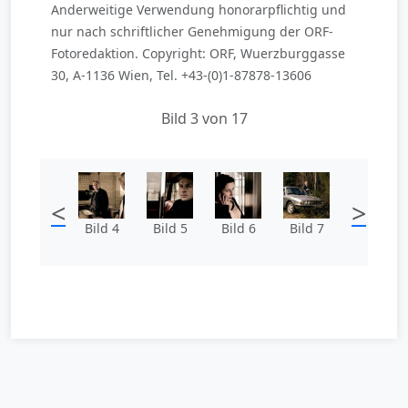
Anderweitige Verwendung honorarpflichtig und
nur nach schriftlicher Genehmigung der ORF-
Fotoredaktion. Copyright: ORF, Wuerzburggasse
30, A-1136 Wien, Tel. +43-(0)1-87878-13606
Bild 3 von 17
<
>
Bild 4
Bild 5
Bild 6
Bild 7