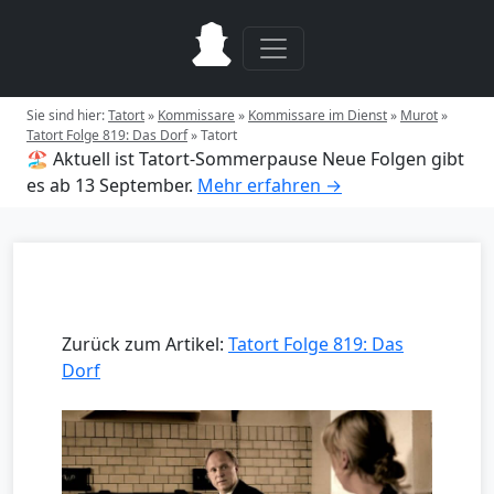
Sie sind hier:
Tatort
»
Kommissare
»
Kommissare im Dienst
»
Murot
»
Tatort Folge 819: Das Dorf
»
Tatort
🏖️ Aktuell ist Tatort-Sommerpause
Neue Folgen gibt
es ab 13 September.
Mehr erfahren →
Zurück zum Artikel:
Tatort Folge 819: Das
Dorf