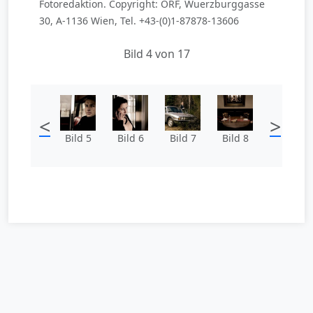
Fotoredaktion. Copyright: ORF, Wuerzburggasse
30, A-1136 Wien, Tel. +43-(0)1-87878-13606
Bild 4 von 17
<
>
Bild 5
Bild 6
Bild 7
Bild 8