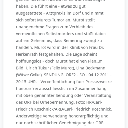
haben. Die führt eine - etwas zu gut
ausgestattete - Arztpraxis im Dorf und nimmt
sich sofort Murots Tumor an. Murot stellt
unangenehme Fragen zum Verbleib des
vermeintlichen Selbstmörders und stößt dabei
auf ein Geheimnis, dass Bemering zwingt zu
handeln. Murot wird in der Klinik von Frau Dr.
Herkenrath festgehalten. Die Lage scheint
hoffnungslos - doch Murot hat einen Plan.Im
Bild: Ulrich Tukur (Felix Murot), Lina Beckmann
(Witwe Golke). SENDUNG: ORF2 - SO - 04.12.2011 -
20:15 UHR. - Veroeffentlichung fuer Pressezwecke
honorarfrei ausschliesslich im Zusammenhang
mit oben genannter Sendung oder Veranstaltung
des ORF bei Urhebernennung. Foto: HR/Carl-
Friedrich Koschnick/ARD/Carl-Friedrich Koschnick.
Anderweitige Verwendung honorarpflichtig und
nur nach schriftlicher Genehmigung der ORF-