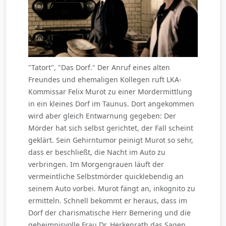
"Tatort", "Das Dorf." Der Anruf eines alten
Freundes und ehemaligen Kollegen ruft LKA-
Kommissar Felix Murot zu einer Mordermittlung
in ein kleines Dorf im Taunus. Dort angekommen
wird aber gleich Entwarnung gegeben: Der
Mörder hat sich selbst gerichtet, der Fall scheint
geklärt. Sein Gehirntumor peinigt Murot so sehr,
dass er beschließt, die Nacht im Auto zu
verbringen. Im Morgengrauen läuft der
vermeintliche Selbstmörder quicklebendig an
seinem Auto vorbei. Murot fängt an, inkognito zu
ermitteln. Schnell bekommt er heraus, dass im
Dorf der charismatische Herr Bemering und die
geheimnisvolle Frau Dr. Herkenrath das Sagen