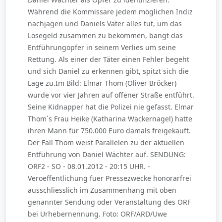
Während die Kommissare jedem möglichen Indiz
nachjagen und Daniels Vater alles tut, um das
Lösegeld zusammen zu bekommen, bangt das
Entführungopfer in seinem Verlies um seine
Rettung. Als einer der Täter einen Fehler begeht
und sich Daniel zu erkennen gibt, spitzt sich die
Lage zu.Im Bild: Elmar Thom (Oliver Bröcker)
wurde vor vier Jahren auf offener Straße entführt.
Seine Kidnapper hat die Polizei nie gefasst. Elmar
Thom´s Frau Heike (Katharina Wackernagel) hatte
ihren Mann für 750.000 Euro damals freigekauft.
Der Fall Thom weist Parallelen zu der aktuellen
Entführung von Daniel Wächter auf. SENDUNG:
ORF2 - SO - 08.01.2012 - 20:15 UHR. -
Veroeffentlichung fuer Pressezwecke honorarfrei
ausschliesslich im Zusammenhang mit oben
genannter Sendung oder Veranstaltung des ORF
bei Urhebernennung. Foto: ORF/ARD/Uwe