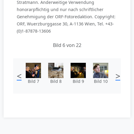
Stratmann. Anderweitige Verwendung
honorarpflichtig und nur nach schriftlicher
Genehmigung der ORF-Fotoredaktion. Copyright:
ORF, Wuerzburggasse 30, A-1136 Wien, Tel. +43-
(0)1-87878-13606
Bild 6 von 22
<
>
Bild 7
Bild 8
Bild 9
Bild 10