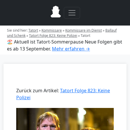
Sie sind hier:
Tatort
»
Kommissare
»
Kommissare im Dienst
»
Ballauf
und Schenk
»
Tatort Folge 823: Keine Polizei
»
Tatort
🏖️ Aktuell ist Tatort-Sommerpause
Neue Folgen gibt
es ab 13 September.
Mehr erfahren →
Zurück zum Artikel:
Tatort Folge 823: Keine
Polizei