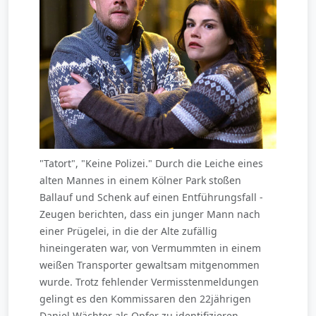
"Tatort", "Keine Polizei." Durch die Leiche eines
alten Mannes in einem Kölner Park stoßen
Ballauf und Schenk auf einen Entführungsfall -
Zeugen berichten, dass ein junger Mann nach
einer Prügelei, in die der Alte zufällig
hineingeraten war, von Vermummten in einem
weißen Transporter gewaltsam mitgenommen
wurde. Trotz fehlender Vermisstenmeldungen
gelingt es den Kommissaren den 22jährigen
Daniel Wächter als Opfer zu identifizieren.