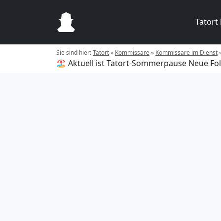
Tatort
Sie sind hier:
Tatort
»
Kommissare
»
Kommissare im Dienst
🏖️ Aktuell ist Tatort-Sommerpause
Neue Fol