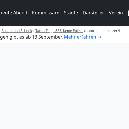
 heute Abend
Kommissare
Städte
Darsteller
Verein
»
Ballauf und Schenk
»
Tatort Folge 823: Keine Polizei
»
tatort-keine-polizei-9
gen gibt es ab 13 September.
Mehr erfahren →