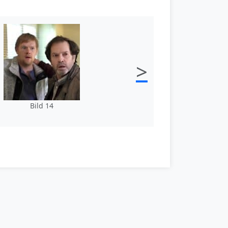
>
Bild 14