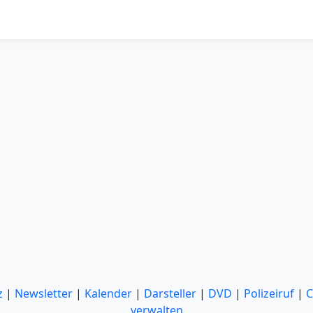
z
|
Newsletter
|
Kalender
|
Darsteller
|
DVD
|
Polizeiruf
|
C
verwalten