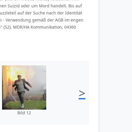
nen Suizid oder um Mord handelt. Bis auf
zzleteil auf der Suche nach der Identität
frei - Verwendung gemäß der AGB im engen
" (S2). MDR/HA Kommunikation, 04360
>
Bild 12