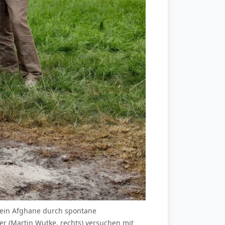
 ein Afghane durch spontane
r (Martin Wutke, rechts) versuchen mit