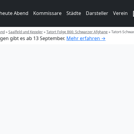
 heute Abend
Kommissare
Städte
Darsteller
Verein
and
»
Saalfeld und Keppler
»
Tatort Folge 866: Schwarzer Afghane
»
Tatort-Schwa
gen gibt es ab 13 September.
Mehr erfahren →