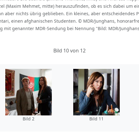
el (Maxim Mehmet, mitte) herauszufinden, ob es sich dabei um ei
n aber nichts übrig geblieben. Ein kleines, aber entscheidendes Pu
khtari, einen afghanischen Studenten. © MDR/Junghans, honorar
ng mit genannter MDR-Sendung bei Nennung "Bild: MDR/Junghans
Bild 10 von 12
Bild 2
Bild 11