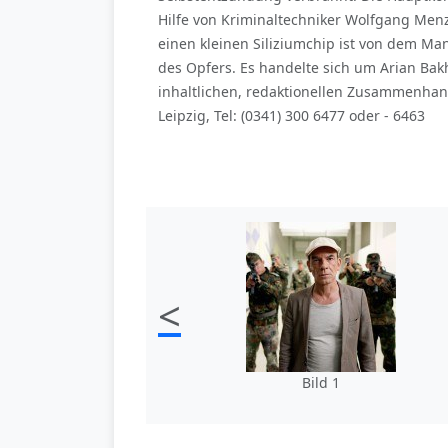
Hilfe von Kriminaltechniker Wolfgang Menz
einen kleinen Siliziumchip ist von dem Man
des Opfers. Es handelte sich um Arian Ba
inhaltlichen, redaktionellen Zusammenha
Leipzig, Tel: (0341) 300 6477 oder - 6463
<
Bild 1