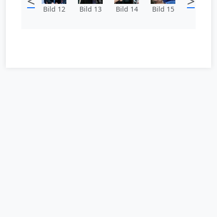
<
>
Bild 12
Bild 13
Bild 14
Bild 15