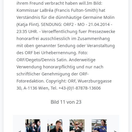
ihrem Freund verbracht haben will.Im Bild:
Kommissar LaBréa (Francis Fulton-Smith) hat
Verständnis für die dünnhäutige Germaine Molin
(Katja Flint). SENDUNG: ORF2 - MO - 21.04.2014 -
23:35 UHR. - Veroeffentlichung fuer Pressezwecke
honorarfrei ausschliesslich im Zusammenhang
mit oben genannter Sendung oder Veranstaltung
des ORF bei Urhebernennung. Foto:
ORF/Degeto/Dennis Satin. Anderweitige
Verwendung honorarpflichtig und nur nach
schriftlicher Genehmigung der ORF-
Fotoredaktion. Copyright: ORF, Wuerzburggasse
30, A-1136 Wien, Tel. +43-(0)1-87878-13606
Bild 11 von 23