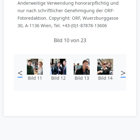
Anderweitige Verwendung honorarpflichtig und
nur nach schriftlicher Genehmigung der ORF-
Fotoredaktion. Copyright: ORF, Wuerzburggasse
30, A-1136 Wien, Tel. +43-(0)1-87878-13606
Bild 10 von 23
<
>
Bild 11
Bild 12
Bild 13
Bild 14