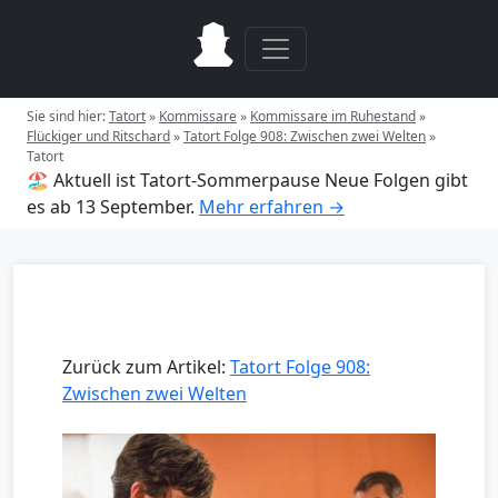
Sie sind hier:
Tatort
»
Kommissare
»
Kommissare im Ruhestand
»
Flückiger und Ritschard
»
Tatort Folge 908: Zwischen zwei Welten
»
Tatort
🏖️ Aktuell ist Tatort-Sommerpause
Neue Folgen gibt
es ab 13 September.
Mehr erfahren →
Zurück zum Artikel:
Tatort Folge 908:
Zwischen zwei Welten