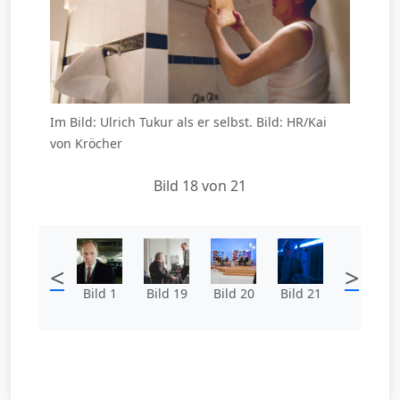
Im Bild: Ulrich Tukur als er selbst. Bild: HR/Kai
von Kröcher
Bild 18 von 21
<
>
Bild 1
Bild 19
Bild 20
Bild 21