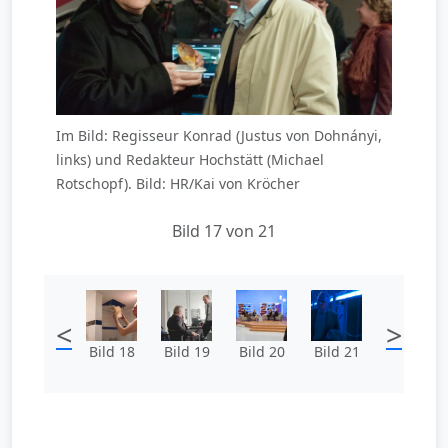
Im Bild: Regisseur Konrad (Justus von Dohnányi,
links) und Redakteur Hochstätt (Michael
Rotschopf). Bild: HR/Kai von Kröcher
Bild 17 von 21
<
>
Bild 18
Bild 19
Bild 20
Bild 21