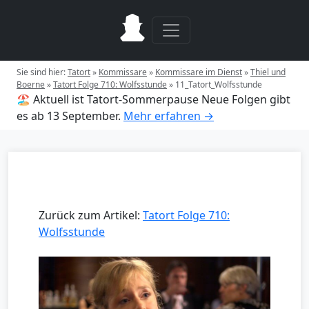
Sie sind hier:
Tatort
»
Kommissare
»
Kommissare im Dienst
»
Thiel und
Boerne
»
Tatort Folge 710: Wolfsstunde
»
11_Tatort_Wolfsstunde
🏖️ Aktuell ist Tatort-Sommerpause
Neue Folgen gibt
es ab 13 September.
Mehr erfahren →
Zurück zum Artikel:
Tatort Folge 710:
Wolfsstunde