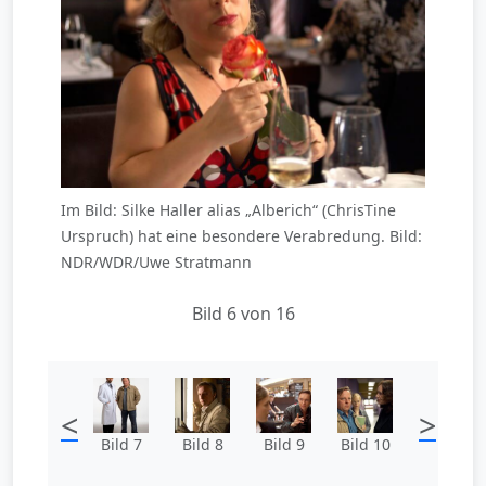
Im Bild: Silke Haller alias „Alberich“ (ChrisTine
Urspruch) hat eine besondere Verabredung. Bild:
NDR/WDR/Uwe Stratmann
Bild 6 von 16
<
>
Bild 7
Bild 8
Bild 9
Bild 10