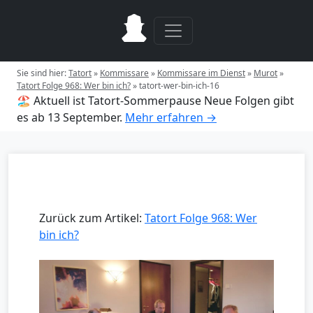
Sie sind hier:
Tatort
»
Kommissare
»
Kommissare im Dienst
»
Murot
»
Tatort Folge 968: Wer bin ich?
»
tatort-wer-bin-ich-16
🏖️ Aktuell ist Tatort-Sommerpause
Neue Folgen gibt
es ab 13 September.
Mehr erfahren →
Zurück zum Artikel:
Tatort Folge 968: Wer
bin ich?