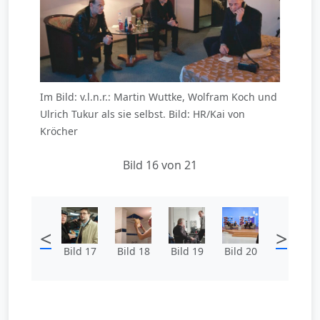
Im Bild: v.l.n.r.: Martin Wuttke, Wolfram Koch und
Ulrich Tukur als sie selbst. Bild: HR/Kai von
Kröcher
Bild 16 von 21
<
>
Bild 17
Bild 18
Bild 19
Bild 20