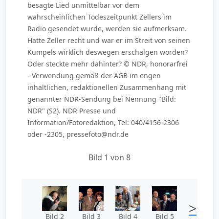
besagte Lied unmittelbar vor dem
wahrscheinlichen Todeszeitpunkt Zellers im
Radio gesendet wurde, werden sie aufmerksam.
Hatte Zeller recht und war er im Streit von seinen
Kumpels wirklich deswegen erschalgen worden?
Oder steckte mehr dahinter? © NDR, honorarfrei
- Verwendung gemäß der AGB im engen
inhaltlichen, redaktionellen Zusammenhang mit
genannter NDR-Sendung bei Nennung "Bild:
NDR" (S2). NDR Presse und
Information/Fotoredaktion, Tel: 040/4156-2306
oder -2305, pressefoto@ndr.de
Bild 1 von 8
>
Bild 2
Bild 3
Bild 4
Bild 5