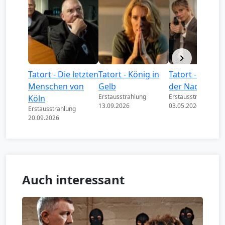
Tatort - Die letzten
Tatort - König in
Tatort - Könige
Menschen von
Gelb
der Nacht
Erstausstrahlung
Erstausstrahlung
Köln
13.09.2026
03.05.2026
Erstausstrahlung
20.09.2026
Auch interessant