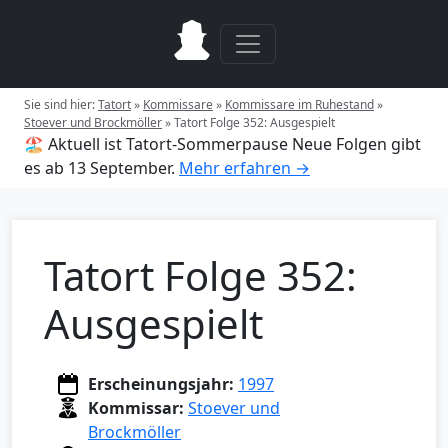
Sie sind hier:
Tatort
»
Kommissare
»
Kommissare im Ruhestand
»
Stoever und Brockmöller
»
Tatort Folge 352: Ausgespielt
🏖️ Aktuell ist Tatort-Sommerpause
Neue Folgen gibt
es ab 13 September.
Mehr erfahren →
Tatort Folge 352:
Ausgespielt
Erscheinungsjahr:
1997
Kommissar:
Stoever und
Brockmöller