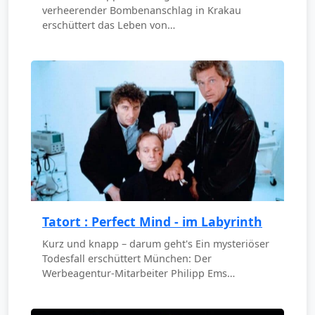
verheerender Bombenanschlag in Krakau
erschüttert das Leben von…
Tatort : Perfect Mind - im Labyrinth
Kurz und knapp – darum geht's Ein mysteriöser
Todesfall erschüttert München: Der
Werbeagentur-Mitarbeiter Philipp Ems…