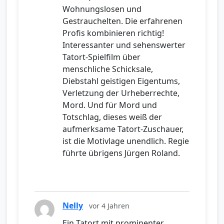
Wohnungslosen und
Gestrauchelten. Die erfahrenen
Profis kombinieren richtig!
Interessanter und sehenswerter
Tatort-Spielfilm über
menschliche Schicksale,
Diebstahl geistigen Eigentums,
Verletzung der Urheberrechte,
Mord. Und für Mord und
Totschlag, dieses weiß der
aufmerksame Tatort-Zuschauer,
ist die Motivlage unendlich. Regie
führte übrigens Jürgen Roland.
Nelly
vor 4 Jahren
Ein Tatort mit prominenter