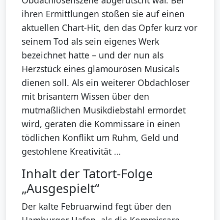
Obdachlosenszene abgerutscht war. Bei
ihren Ermittlungen stoßen sie auf einen
aktuellen Chart-Hit, den das Opfer kurz vor
seinem Tod als sein eigenes Werk
bezeichnet hatte – und der nun als
Herzstück eines glamourösen Musicals
dienen soll. Als ein weiterer Obdachloser
mit brisantem Wissen über den
mutmaßlichen Musikdiebstahl ermordet
wird, geraten die Kommissare in einen
tödlichen Konflikt um Ruhm, Geld und
gestohlene Kreativität …
Inhalt der Tatort-Folge
„Ausgespielt“
Der kalte Februarwind fegt über den