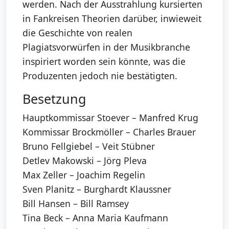
werden. Nach der Ausstrahlung kursierten
in Fankreisen Theorien darüber, inwieweit
die Geschichte von realen
Plagiatsvorwürfen in der Musikbranche
inspiriert worden sein könnte, was die
Produzenten jedoch nie bestätigten.
Besetzung
Hauptkommissar Stoever – Manfred Krug
Kommissar Brockmöller – Charles Brauer
Bruno Fellgiebel – Veit Stübner
Detlev Makowski – Jörg Pleva
Max Zeller – Joachim Regelin
Sven Planitz – Burghardt Klaussner
Bill Hansen – Bill Ramsey
Tina Beck – Anna Maria Kaufmann