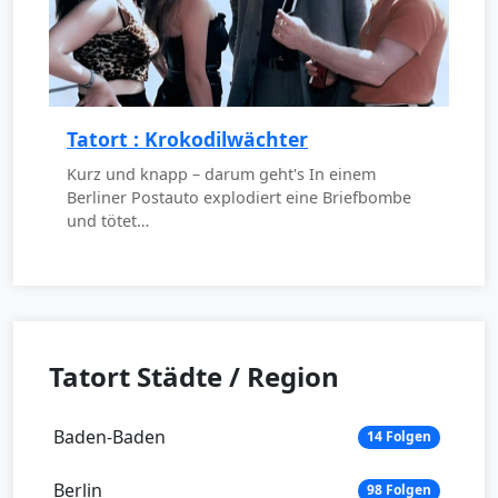
Tatort : Krokodilwächter
Kurz und knapp – darum geht's In einem
Berliner Postauto explodiert eine Briefbombe
und tötet…
Tatort Städte / Region
Baden-Baden
14 Folgen
Berlin
98 Folgen