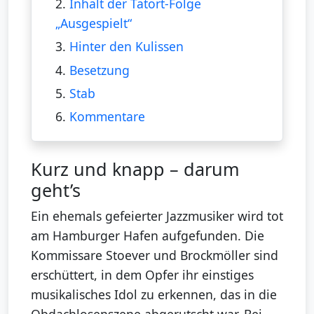
2.
Inhalt der Tatort-Folge
„Ausgespielt“
3.
Hinter den Kulissen
4.
Besetzung
5.
Stab
6.
Kommentare
Kurz und knapp – darum
geht’s
Ein ehemals gefeierter Jazzmusiker wird tot
am Hamburger Hafen aufgefunden. Die
Kommissare Stoever und Brockmöller sind
erschüttert, in dem Opfer ihr einstiges
musikalisches Idol zu erkennen, das in die