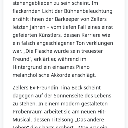
stehengeblieben zu sein scheint. Im
flackernden Licht der Bühnenbeleuchtung
erzählt ihnen der Barkeeper von Zellers
letzten Jahren – vom tiefen Fall eines einst
gefeierten Künstlers, dessen Karriere wie
ein falsch angeschlagener Ton verklungen
war. „Die Flasche wurde sein treuester
Freund“, erklärt er, während im
Hintergrund ein einsames Piano
melancholische Akkorde anschlägt.
Zellers Ex-Freundin Tina Beck scheint
dagegen auf der Sonnenseite des Lebens
zu stehen. In einem modern gestalteten
Probenraum arbeitet sie am neuen Hit-
Musical, dessen Titelsong „Das andere
Leben“ die Charts erobert. „Max war ein