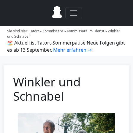
Sie sind hier:
Tatort
»
Kommissare
»
Kommissare im Dienst
»
Winkler
und Schnabel
🏖️ Aktuell ist Tatort-Sommerpause
Neue Folgen gibt
es ab 13 September.
Mehr erfahren →
Winkler und
Schnabel