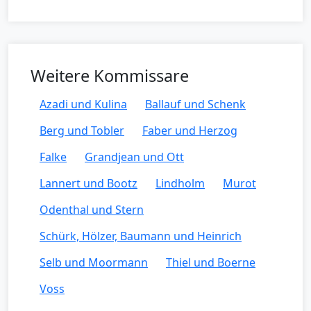
Weitere Kommissare
Azadi und Kulina
Ballauf und Schenk
Berg und Tobler
Faber und Herzog
Falke
Grandjean und Ott
Lannert und Bootz
Lindholm
Murot
Odenthal und Stern
Schürk, Hölzer, Baumann und Heinrich
Selb und Moormann
Thiel und Boerne
Voss