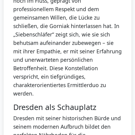
noch im Fluss, geprägt von
professionellem Respekt und dem
gemeinsamen Willen, die Lücke zu
schließen, die Gorniak hinterlassen hat. In
„Siebenschläfer“ zeigt sich, wie sie sich
behutsam aufeinander zubewegen – sie
mit ihrer Empathie, er mit seiner Erfahrung
und unerwarteten persönlichen
Betroffenheit. Diese Konstellation
verspricht, ein tiefgründiges,
charakterorientiertes Ermittlerduo zu
werden.
Dresden als Schauplatz
Dresden mit seiner historischen Bürde und
seinem modernen Aufbruch bildet den
perfekten Nährboden für die