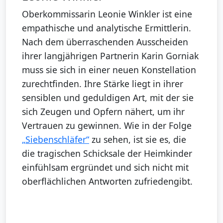
Oberkommissarin Leonie Winkler ist eine
empathische und analytische Ermittlerin.
Nach dem überraschenden Ausscheiden
ihrer langjährigen Partnerin Karin Gorniak
muss sie sich in einer neuen Konstellation
zurechtfinden. Ihre Stärke liegt in ihrer
sensiblen und geduldigen Art, mit der sie
sich Zeugen und Opfern nähert, um ihr
Vertrauen zu gewinnen. Wie in der Folge
„Siebenschläfer“
zu sehen, ist sie es, die
die tragischen Schicksale der Heimkinder
einfühlsam ergründet und sich nicht mit
oberflächlichen Antworten zufriedengibt.