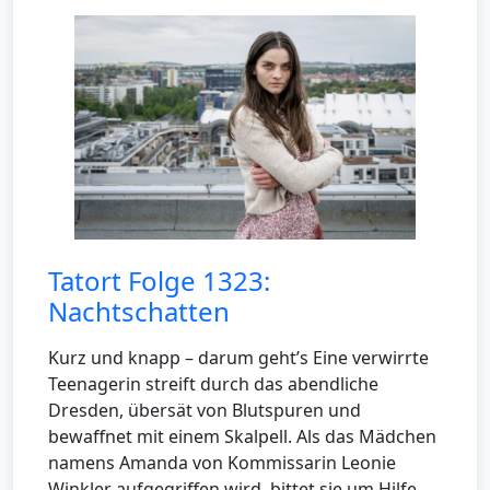
Tatort Folge 1323:
Nachtschatten
Kurz und knapp – darum geht’s Eine verwirrte
Teenagerin streift durch das abendliche
Dresden, übersät von Blutspuren und
bewaffnet mit einem Skalpell. Als das Mädchen
namens Amanda von Kommissarin Leonie
Winkler aufgegriffen wird, bittet sie um Hilfe