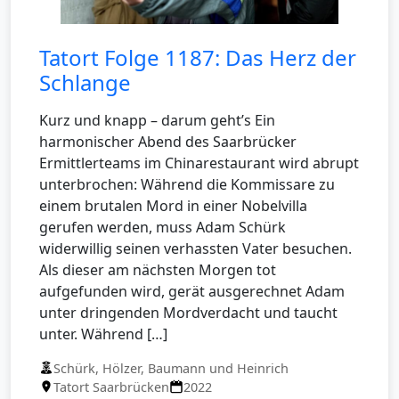
Tatort Folge 1187: Das Herz der
Schlange
Kurz und knapp – darum geht’s Ein
harmonischer Abend des Saarbrücker
Ermittlerteams im Chinarestaurant wird abrupt
unterbrochen: Während die Kommissare zu
einem brutalen Mord in einer Nobelvilla
gerufen werden, muss Adam Schürk
widerwillig seinen verhassten Vater besuchen.
Als dieser am nächsten Morgen tot
aufgefunden wird, gerät ausgerechnet Adam
unter dringenden Mordverdacht und taucht
unter. Während […]
Schürk, Hölzer, Baumann und Heinrich
Tatort Saarbrücken
2022