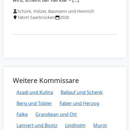
wird, scheint der Fall klar – […]
Schürk, Hölzer, Baumann und Heinrich
Tatort Saarbrücken
2020
Weitere Kommissare
Azadi und Kulina
Ballauf und Schenk
Berg und Tobler
Faber und Herzog
Falke
Grandjean und Ott
Lannert und Bootz
Lindholm
Murot