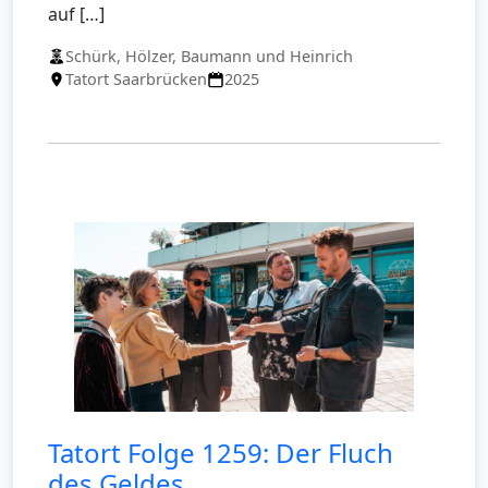
auf […]
Schürk, Hölzer, Baumann und Heinrich
Tatort Saarbrücken
2025
Tatort Folge 1259: Der Fluch
des Geldes