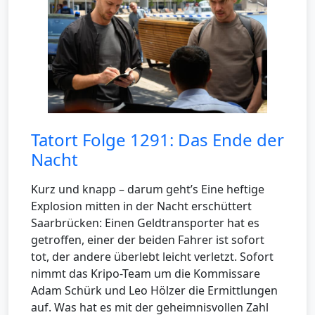
Tatort Folge 1291: Das Ende der
Nacht
Kurz und knapp – darum geht’s Eine heftige
Explosion mitten in der Nacht erschüttert
Saarbrücken: Einen Geldtransporter hat es
getroffen, einer der beiden Fahrer ist sofort
tot, der andere überlebt leicht verletzt. Sofort
nimmt das Kripo-Team um die Kommissare
Adam Schürk und Leo Hölzer die Ermittlungen
auf. Was hat es mit der geheimnisvollen Zahl