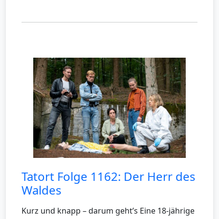
Tatort Folge 1162: Der Herr des
Waldes
Kurz und knapp – darum geht’s Eine 18-jährige