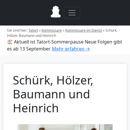
Sie sind hier:
Tatort
»
Kommissare
»
Kommissare im Dienst
»
Schürk,
Hölzer, Baumann und Heinrich
🏖️ Aktuell ist Tatort-Sommerpause
Neue Folgen gibt
es ab 13 September.
Mehr erfahren →
Schürk, Hölzer,
Baumann und
Heinrich