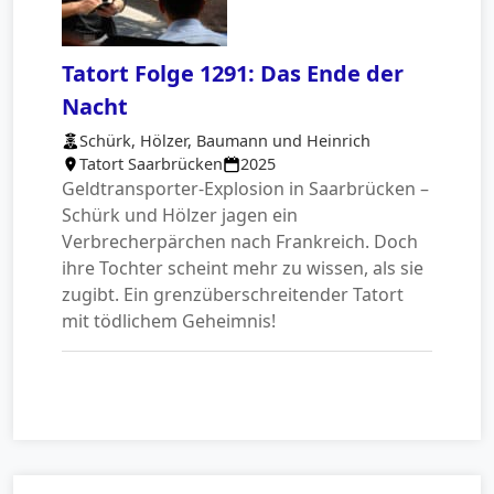
Tatort Folge 1291: Das Ende der
Nacht
Schürk, Hölzer, Baumann und Heinrich
Tatort Saarbrücken
2025
Geldtransporter-Explosion in Saarbrücken –
Schürk und Hölzer jagen ein
Verbrecherpärchen nach Frankreich. Doch
ihre Tochter scheint mehr zu wissen, als sie
zugibt. Ein grenzüberschreitender Tatort
mit tödlichem Geheimnis!