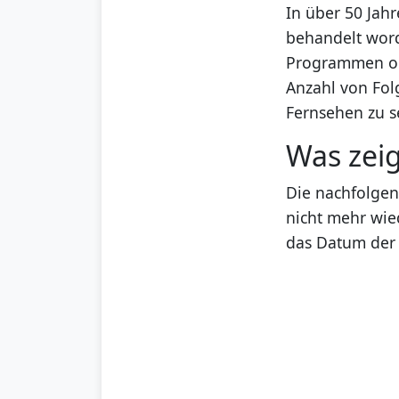
In über 50 Jahr
behandelt word
Programmen ode
Anzahl von Folg
Fernsehen zu 
Was zeig
Die nachfolgend
nicht mehr wied
das Datum der l