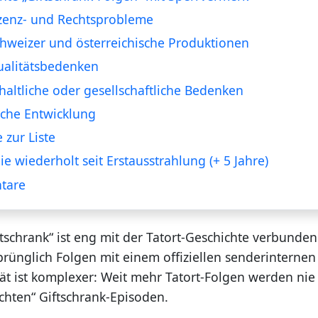
izenz- und Rechtsprobleme
chweizer und österreichische Produktionen
ualitätsbedenken
nhaltliche oder gesellschaftliche Bedenken
che Entwicklung
 zur Liste
ie wiederholt seit Erstausstrahlung (+ 5 Jahre)
tare
ftschrank“ ist eng mit der Tatort-Geschichte verbunde
prünglich Folgen mit einem offiziellen senderinterne
ät ist komplexer: Weit mehr Tatort-Folgen werden nie 
chten“ Giftschrank-Episoden.