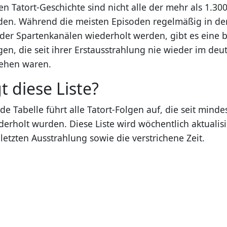
en Tatort-Geschichte sind nicht alle der mehr als 1.30
en. Während die meisten Episoden regelmäßig in den
r Spartenkanälen wiederholt werden, gibt es eine b
en, die seit ihrer Erstausstrahlung nie wieder im deu
sehen waren.
t diese Liste?
e Tabelle führt alle Tatort-Folgen auf, die seit minde
erholt wurden. Diese Liste wird wöchentlich aktualisi
etzten Ausstrahlung sowie die verstrichene Zeit.