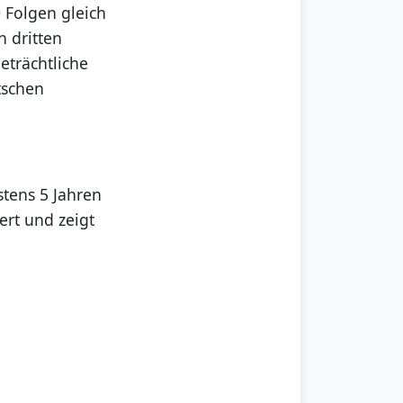
0 Folgen gleich
 dritten
eträchtliche
tschen
stens 5 Jahren
ert und zeigt