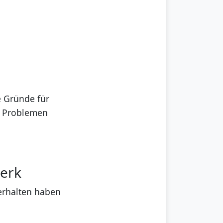
e Gründe für
en Problemen
merk
 erhalten haben