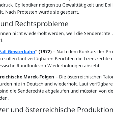
druck, Epileptiker neigten zu Gewalttätigkeit und Epil
it. Nach Protesten wurde sie gesperrt.
- und Rechtsprobleme
önnen nicht wiederholt werden, weil die Senderechte 
d.
Fall Geisterbahn
“ (1972)
– Nach dem Konkurs der Pro
in sollen laut verfügbaren Berichten die Lizenzrechte 
essische Rundfunk von Wiederholungen absieht.
rreichische Marek-Folgen
– Die österreichischen Tato
urden nie in Deutschland wiederholt. Laut verfügbar
sind die Senderechte abgelaufen und müssten von d
den.
zer und österreichische Produktio