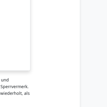
n und
n Sperrvermerk.
wiederholt, als