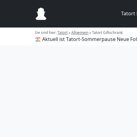
Tatort
Sie sind hier:
Tatort
»
Allgemein
»
Tatort Giftschrank
🏖️ Aktuell ist Tatort-Sommerpause
Neue Fol