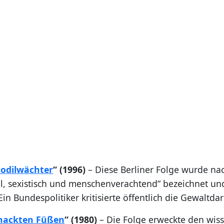
odilwächter
“ (1996)
– Diese Berliner Folge wurde na
tal, sexistisch und menschenverachtend“ bezeichnet un
in Bundespolitiker kritisierte öffentlich die Gewaltdar
nackten Füßen
“ (1980)
– Die Folge erweckte den wiss