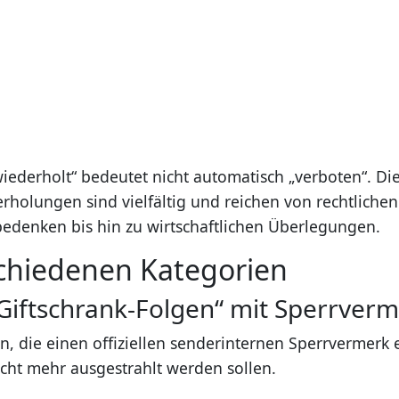
iederholt“ bedeutet nicht automatisch „verboten“. Di
rholungen sind vielfältig und reichen von rechtlich
bedenken bis hin zu wirtschaftlichen Überlegungen.
schiedenen Kategorien
„Giftschrank-Folgen“ mit Sperrver
en, die einen offiziellen senderinternen Sperrvermerk
cht mehr ausgestrahlt werden sollen.