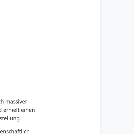
ch massiver
d erhielt einen
stellung.
enschaftlich