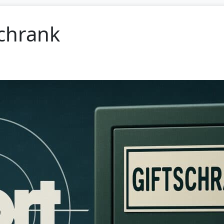
schrank